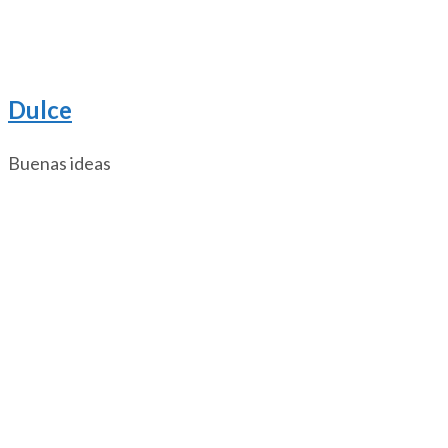
Dulce
Buenas ideas