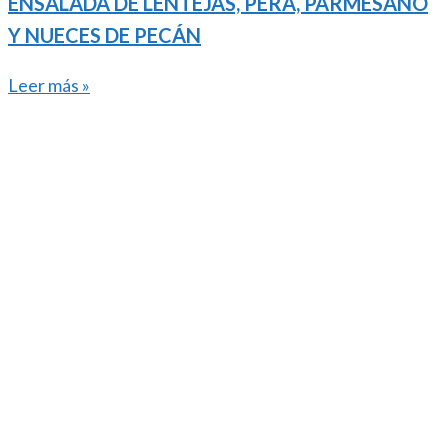
ENSALADA DE LENTEJAS, PERA, PARMESANO
Y NUECES DE PECÁN
Leer más »